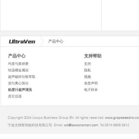
产品中心
产品中心
支持帮助
均质匀浆研磨
支持
恒温槽金属浴
隐私
超声破碎分散萃取
视频
混匀离心筛分
免责声明
粘度计超声清洗
电子样本
其它仪器
Copyright 2024 Uways Business Group BV. All rights reserved.
www.grapeseedno.c
宁波尤维斯智能科技有限公司. Email:
wd@lawsonsmart.com
. Tel:0574 8908 5812