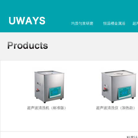
均质匀浆研磨
恒温槽金属浴
超
超声波清洗机（标准版）
超声波清洗仪（加热款）
粘度计