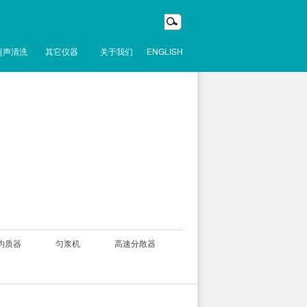
超声清洗
其它仪器
关于我们
ENGLISH
均质器
匀浆机
高速分散器