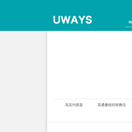
均
组织研磨仪
高压均质器
高通量组织研磨仪