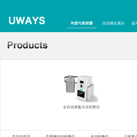
均质匀浆研磨
恒温槽金属浴
超
全自动液氮冷冻研磨仪
高压均质器
高通量组织研磨仪
冷冻研磨仪
三维离