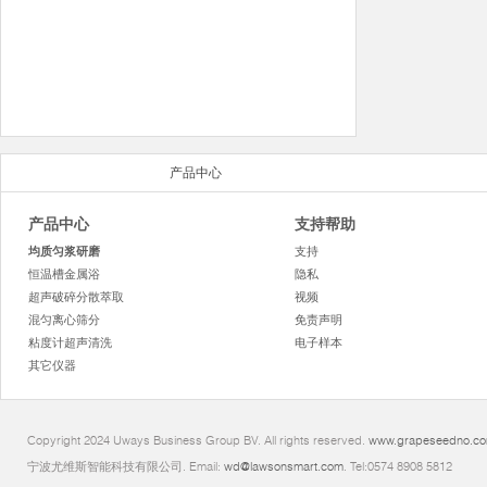
产品中心
产品中心
支持帮助
均质匀浆研磨
支持
恒温槽金属浴
隐私
超声破碎分散萃取
视频
混匀离心筛分
免责声明
粘度计超声清洗
电子样本
其它仪器
Copyright 2024 Uways Business Group BV. All rights reserved.
www.grapeseedno.c
宁波尤维斯智能科技有限公司. Email:
wd@lawsonsmart.com
. Tel:0574 8908 5812